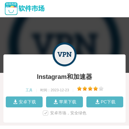
lnstagram和加速器
工具
|
时间：2023-12-23
|
安卓下载
苹果下载
PC下载
安卓市场，安全绿色