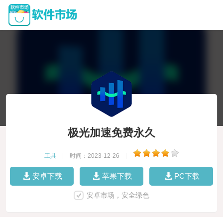
极光加速免费永久
工具
|
时间：2023-12-26
|
安卓下载
苹果下载
PC下载
安卓市场，安全绿色