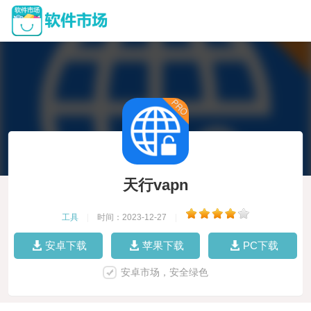
天行vapn
工具
|
时间：2023-12-27
|
安卓下载
苹果下载
PC下载
安卓市场，安全绿色