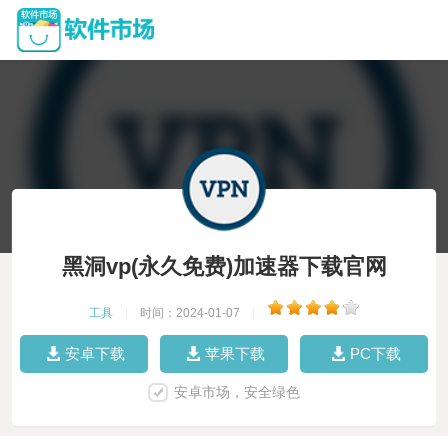
黑洞vp(永久免费)加速器下载官网
工具
|
时间：2024-01-07
|
安卓下载
苹果下载
PC下载
安卓市场，安全绿色