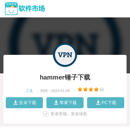
hammer锤子下载
工具
|
时间：2024-01-09
|
安卓下载
苹果下载
PC下载
安卓市场，安全绿色