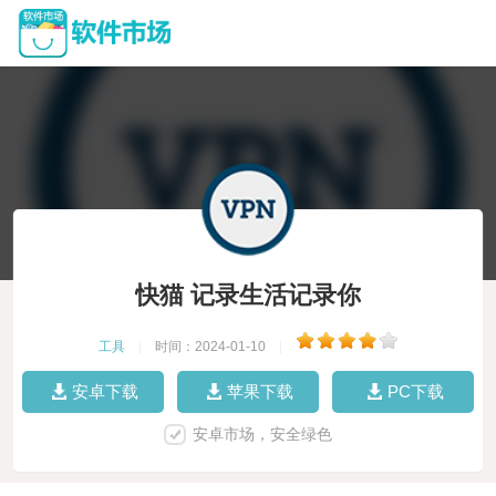
快猫 记录生活记录你
工具
|
时间：2024-01-10
|
安卓下载
苹果下载
PC下载
安卓市场，安全绿色