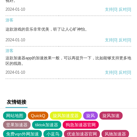
视野。
2024-01-10
支持
[0]
反对
[0]
游客
这款游戏的音乐非常优美，听了让人心旷神怡。
2024-01-10
支持
[0]
反对
[0]
游客
这款加速器app的加速效果一般，可以再提升一下，比如能够支持更多地
区的线路。
2024-01-10
支持
[0]
反对
[0]
友情链接
网站地图
QuickQ
旋风加速度器
旋风
旋风加速
坚果加速器
tiktok加速器
狗急加速器官网
免费vqn外网加速
小蓝鸟
优途加速器官网
风驰加速器