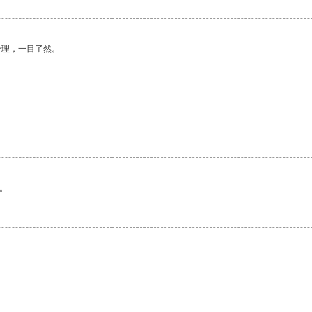
合理，一目了然。
。