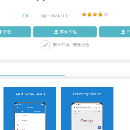
工具
|
时间：2024-01-10
|
卓下载
苹果下载
安卓市场，安全绿色