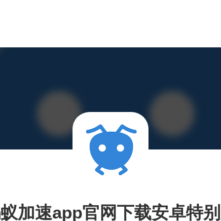
蚁加速app官网下载安卓特