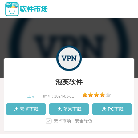
泡芙软件
工具
|
时间：2024-01-11
|
安卓下载
苹果下载
PC下载
安卓市场，安全绿色