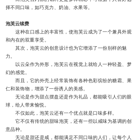
择不同口味，如巧克力、奶油、水果等。
泡芙云续费
这种在口感上的丰富性，使泡芙云成为了一个兼具外观
和内在的双重享受。
其次，泡芙云的创意设计也为它增添了一份别样的魅
力。
以云朵作为外形，泡芙云在视觉上就给人一种轻盈、梦
幻的感觉。
而且，它的外壳上经常装饰有各种色彩缤纷的糖霜、果
仁和装饰物，增添了一份诱人的美感。
无论是作为甜点摆盘还是作为礼品，都能吸引人们的眼
球，给人带来愉悦。
不仅如此，泡芙云还有一个优点就是口味多样。
它不仅有传统的甜味泡芙，还有一些以咸味为基调的创
意品种。
无论是甜还是咸，都能满足不同口味的人们，让每个人