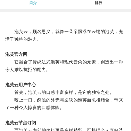
简介
排行
泡芙云，顾名思义，就像一朵朵飘浮在云端的泡芙，充
满了独特的魅力。
泡芙官方网
它融合了传统法式泡芙和现代云朵的元素，创造出一种
令人难以抗拒的魔力。
泡芙云用户中心
首先，泡芙云的口感丰富多样，是它的独特之处。
咬上一口，酥脆的外壳与柔软的泡芙面包相结合，带来
了一种令人惊喜的口感体验。
泡芙云节点订阅
而泡芙云内部的馅料更是多样精彩，可根据个人喜好选