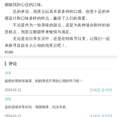
都能找到心仪的口味。
总的来说，泡芙云以其丰富多样的口感、创意十足的外
观设计和口味多样的特点，赢得了人们的喜爱。
不论是作为一份美味的甜点，还是为各种场合制作的创
意糕点，泡芙云都能带来愉悦与满足。
无论是在日常生活中，还是在特殊节日里，让我们一起
来探寻这款令人心动的泡芙云吧！。
#18#
评论
游客
超级好用的加速器，妈妈再也不用担心我的学习啦！
2024-01-11
支持
[0]
反对
[0]
游客
这款游戏非常好玩，画面精美，玩法丰富。
2024-01-11
支持
[0]
反对
[0]