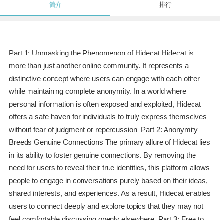
简介
排行
Part 1: Unmasking the Phenomenon of Hidecat Hidecat is
more than just another online community. It represents a
distinctive concept where users can engage with each other
while maintaining complete anonymity. In a world where
personal information is often exposed and exploited, Hidecat
offers a safe haven for individuals to truly express themselves
without fear of judgment or repercussion. Part 2: Anonymity
Breeds Genuine Connections The primary allure of Hidecat lies
in its ability to foster genuine connections. By removing the
need for users to reveal their true identities, this platform allows
people to engage in conversations purely based on their ideas,
shared interests, and experiences. As a result, Hidecat enables
users to connect deeply and explore topics that they may not
feel comfortable discussing openly elsewhere. Part 3: Free to