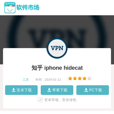
知乎 iphone hidecat
工具
|
时间：2024-01-12
|
安卓下载
苹果下载
PC下载
安卓市场，安全绿色