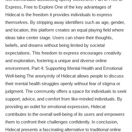
Express, Free to Explore One of the key advantages of
Hidecat is the freedom it provides individuals to express
themselves. By stripping away identifiers such as age, gender,
and location, this platform creates an equal playing field where
ideas take center stage. Users can share their thoughts,
beliefs, and dreams without being limited by societal
expectations. This freedom to express encourages creativity
and exploration, fostering a unique and diverse online
environment. Part 4: Supporting Mental Health and Emotional
Well-being The anonymity of Hidecat allows people to discuss
their mental health struggles openly without fear of stigma or
judgment. The community offers a space for individuals to seek
support, advice, and comfort from like-minded individuals. By
providing an outlet for emotional expression, Hidecat
contributes to the overall well-being of its users and empowers
them to confront their challenges confidently. In conclusion,
Hidecat presents a fascinating alternative to traditional online