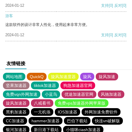
2024-01-12
支持
[0]
反对
[0]
游客
这款软件的设计非常人性化，使用起来非常方便。
2024-01-12
支持
[0]
反对
[0]
友情链接
网站地图
QuickQ
旋风加速度器
旋风
旋风加速
坚果加速器
tiktok加速器
狗急加速器官网
免费vqn外网加速
小蓝鸟
优途加速器官网
风驰加速器
旋风加速器
八戒看书
免费vps加速器外网苹果版
黑豹加速器
一元机场
IOS加速器
外网加速免费软件
CC加速器
hammer加速器
巴伯下载站
快连vn破解版
银河加速器
新日港下载站
小猫咪ciash加速器