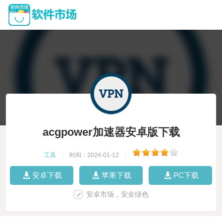
acgpower加速器安卓版下载
工具
|
时间：2024-01-12
|
安卓下载
苹果下载
PC下载
安卓市场，安全绿色