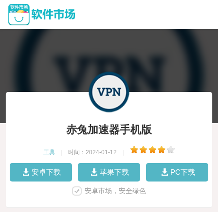
赤兔加速器手机版
工具
|
时间：2024-01-12
|
安卓下载
苹果下载
PC下载
安卓市场，安全绿色