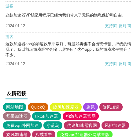
游客
这款加速器VPM应用程序已经为我们带来了无限的隐私保护和自由。
2024-01-12
支持
[0]
反对
[0]
游客
这款加速器app的加速效果非常好，玩游戏再也不会出现卡顿、掉线的情
况了。我以前玩游戏经常会输，现在有了这个app，我的游戏水平提升了
不少。
2024-01-12
支持
[0]
反对
[0]
友情链接
网站地图
QuickQ
旋风加速度器
旋风
旋风加速
坚果加速器
tiktok加速器
狗急加速器官网
免费vqn外网加速
小蓝鸟
优途加速器官网
风驰加速器
旋风加速器
八戒看书
免费vps加速器外网苹果版