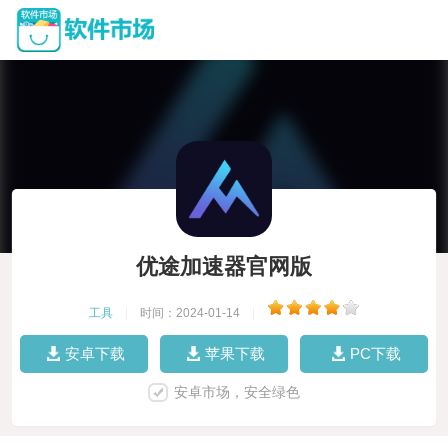
优途加速器官网版
工具
|
时间：2024-01-14
|
安卓下载
苹果下载
PC下载
安卓市场，安全绿色