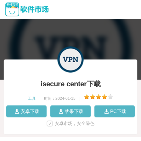
isecure center下载
工具
|
时间：2024-01-15
|
安卓下载
苹果下载
PC下载
安卓市场，安全绿色