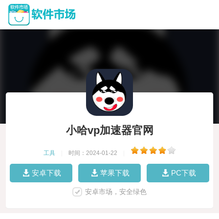
小哈vp加速器官网
工具
|
时间：2024-01-22
|
安卓下载
苹果下载
PC下载
安卓市场，安全绿色