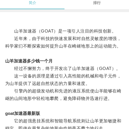
简介
排行
山羊加速器（GOAT）是一项引人注目的科技创新。
近年来，由于科技的快速发展和对自然灵敏度的增强，
科学家们不断探索如何提升山羊在崎岖地形上的运动能力。
山羊加速器多少钱一个月
经过不懈努力，终于开发出了山羊加速器（GOAT）。
这一设备的原理是通过引入高性能的机械和电子元件，
为山羊提供了远超自然状态的力量和速度。
引擎内的超级发动机和先进的液压系统使山羊能够在崎
岖的山间地形中轻松地攀爬，避免障碍物并迅速行进。
goat加速器最新版
它的超强悬挂系统和智能导航系统则让山羊更加敏捷和
稳定，即使在最复杂的地形中也能毫不费力地行走。