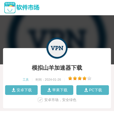
模拟山羊加速器下载
工具
|
时间：2024-01-26
|
安卓下载
苹果下载
PC下载
安卓市场，安全绿色