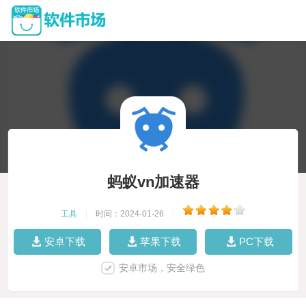
蚂蚁vn加速器
工具
|
时间：2024-01-26
|
安卓下载
苹果下载
PC下载
安卓市场，安全绿色