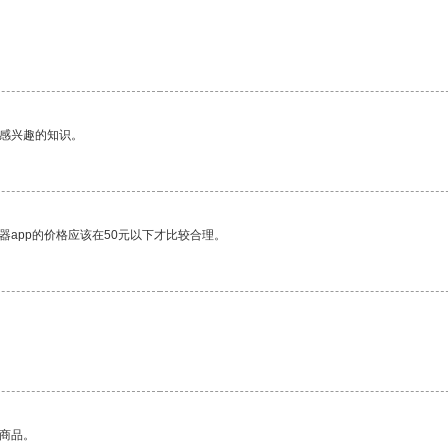
。
己感兴趣的知识。
器app的价格应该在50元以下才比较合理。
的商品。