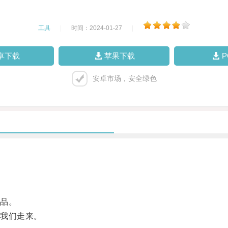
工具
|
时间：2024-01-27
|
卓下载
苹果下载
安卓市场，安全绿色
品。
我们走来。