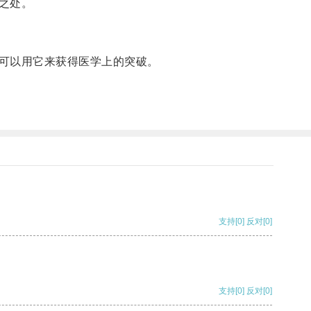
之处。
可以用它来获得医学上的突破。
支持
[0]
反对
[0]
支持
[0]
反对
[0]