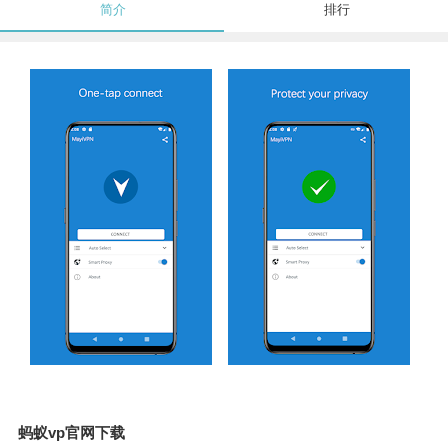
简介
排行
蚂蚁vp官网下载