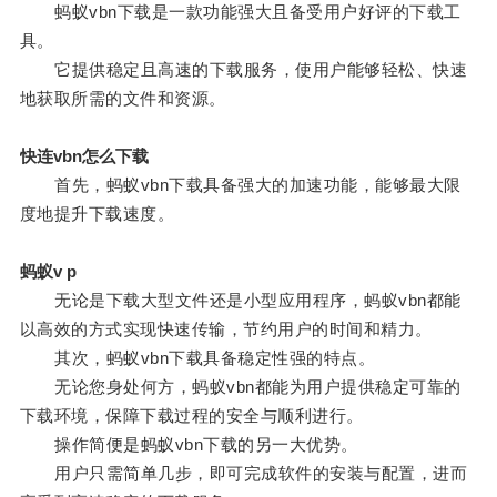
蚂蚁vbn下载是一款功能强大且备受用户好评的下载工
具。
它提供稳定且高速的下载服务，使用户能够轻松、快速
地获取所需的文件和资源。
快连vbn怎么下载
首先，蚂蚁vbn下载具备强大的加速功能，能够最大限
度地提升下载速度。
蚂蚁v p
无论是下载大型文件还是小型应用程序，蚂蚁vbn都能
以高效的方式实现快速传输，节约用户的时间和精力。
其次，蚂蚁vbn下载具备稳定性强的特点。
无论您身处何方，蚂蚁vbn都能为用户提供稳定可靠的
下载环境，保障下载过程的安全与顺利进行。
操作简便是蚂蚁vbn下载的另一大优势。
用户只需简单几步，即可完成软件的安装与配置，进而