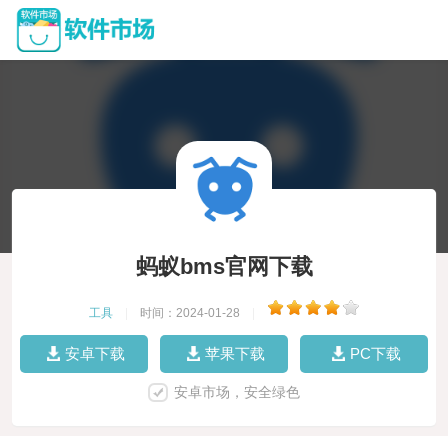
蚂蚁bms官网下载
工具
|
时间：2024-01-28
|
安卓下载
苹果下载
PC下载
安卓市场，安全绿色