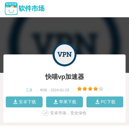
快喵vp加速器
工具
|
时间：2024-01-29
|
安卓下载
苹果下载
PC下载
安卓市场，安全绿色