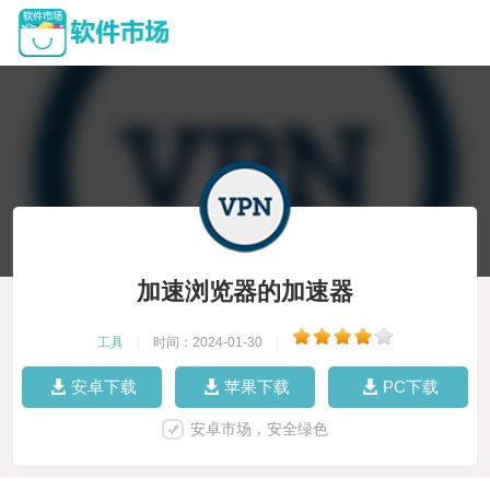
加速浏览器的加速器
工具
|
时间：2024-01-30
|
安卓下载
苹果下载
PC下载
安卓市场，安全绿色