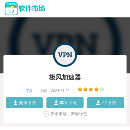
极风加速器
工具
|
时间：2024-01-30
|
安卓下载
苹果下载
PC下载
安卓市场，安全绿色