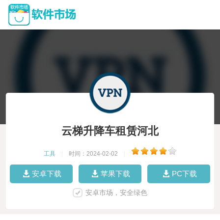
云梯升降车租赁河北
工具
|
时间：2024-02-02
|
安卓下载
苹果下载
PC下载
安卓市场，安全绿色