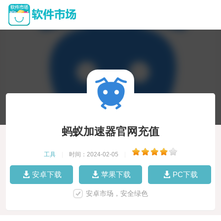
蚂蚁加速器官网充值
工具
|
时间：2024-02-05
|
安卓下载
苹果下载
PC下载
安卓市场，安全绿色