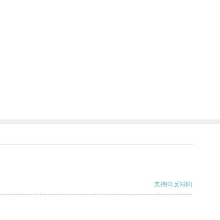
支持
[0]
反对
[0]