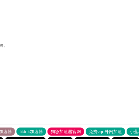
。
野。
加速器
tiktok加速器
狗急加速器官网
免费vqn外网加速
小蓝