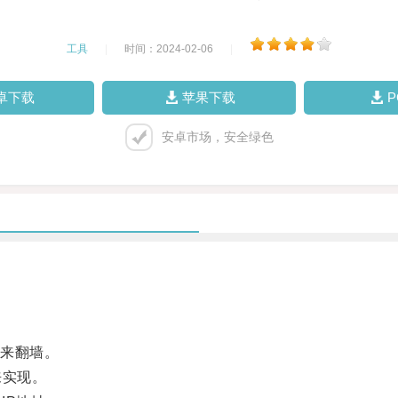
工具
|
时间：2024-02-06
|
卓下载
苹果下载
安卓市场，安全绿色
来翻墙。
来实现。