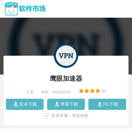
鹰眼加速器
工具
|
时间：2024-02-07
|
安卓下载
苹果下载
PC下载
安卓市场，安全绿色