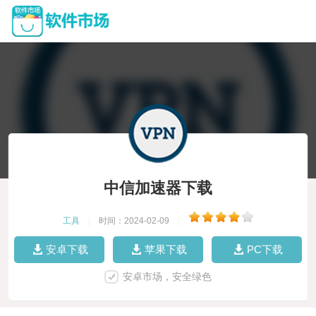
中信加速器下载
工具
|
时间：2024-02-09
|
安卓下载
苹果下载
PC下载
安卓市场，安全绿色