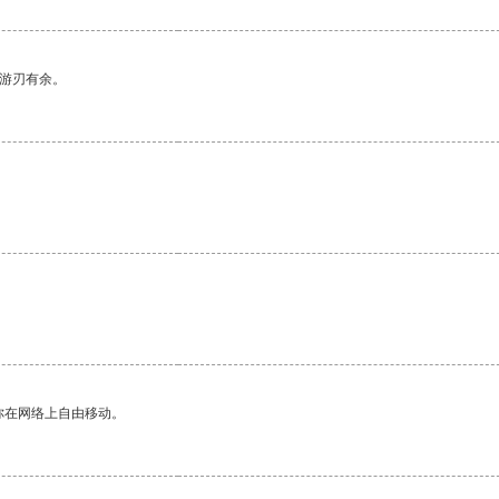
中游刃有余。
你在网络上自由移动。