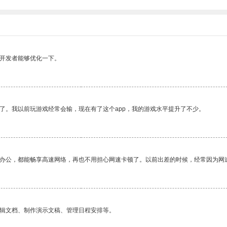
望开发者能够优化一下。
了。我以前玩游戏经常会输，现在有了这个app，我的游戏水平提升了不少。
作办公，都能畅享高速网络，再也不用担心网速卡顿了。以前出差的时候，经常因为网
编辑文档、制作演示文稿、管理日程安排等。