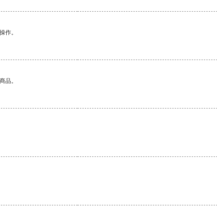
悉操作。
的商品。