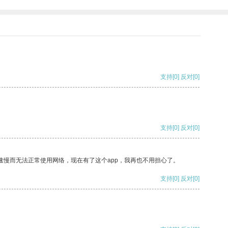
支持
[0]
反对
[0]
支持
[0]
反对
[0]
速慢而无法正常使用网络，现在有了这个app，我再也不用担心了。
支持
[0]
反对
[0]