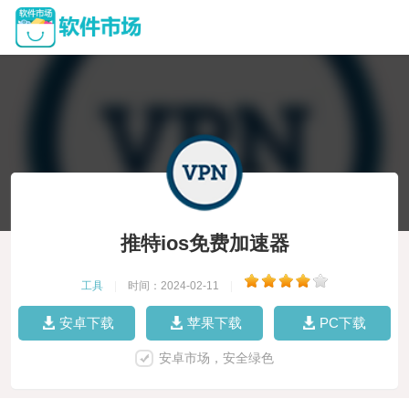
推特ios免费加速器
工具
|
时间：2024-02-11
|
安卓下载
苹果下载
PC下载
安卓市场，安全绿色