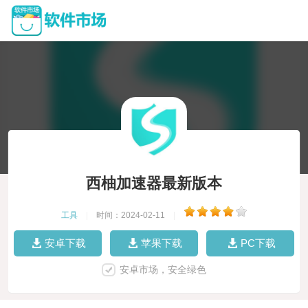
西柚加速器最新版本
工具
|
时间：2024-02-11
|
安卓下载
苹果下载
PC下载
安卓市场，安全绿色