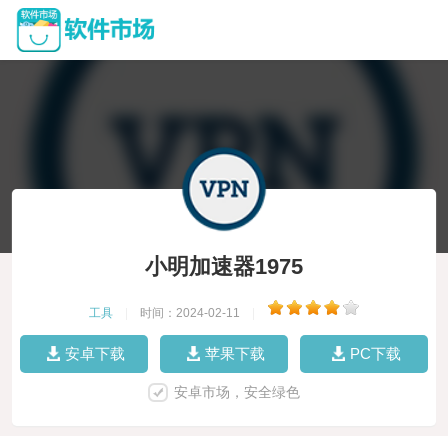
小明加速器1975
工具
|
时间：2024-02-11
|
安卓下载
苹果下载
PC下载
安卓市场，安全绿色