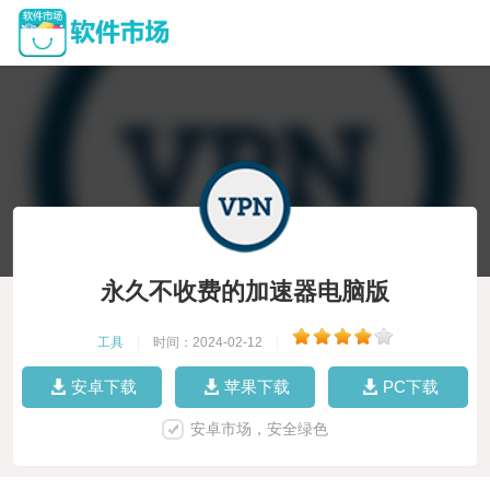
永久不收费的加速器电脑版
工具
|
时间：2024-02-12
|
安卓下载
苹果下载
PC下载
安卓市场，安全绿色