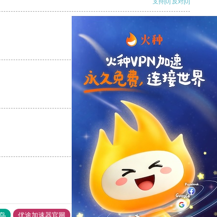
支持
[0]
反对
[0]
支持
[0]
反对
[0]
支持
[0]
反对
[0]
支持
[0]
反对
[0]
鸟
优途加速器官网
风驰加速器
旋风加速器
八戒看书