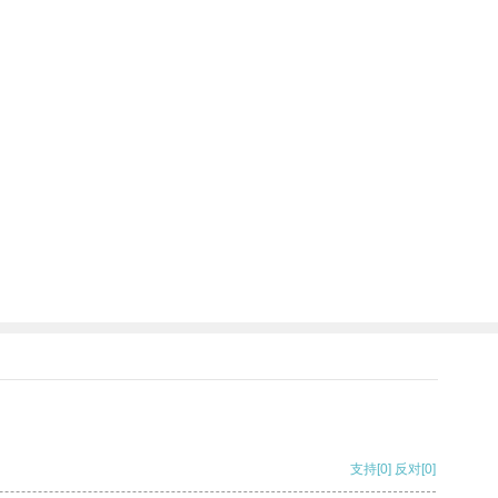
支持
[0]
反对
[0]