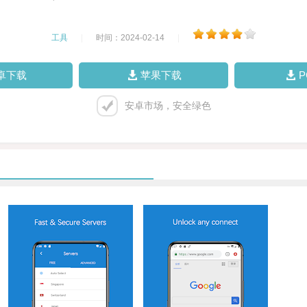
工具
|
时间：2024-02-14
|
卓下载
苹果下载
安卓市场，安全绿色