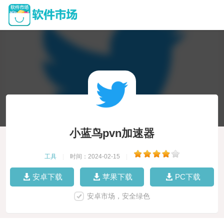
小蓝鸟pvn加速器
工具
|
时间：2024-02-15
|
安卓下载
苹果下载
PC下载
安卓市场，安全绿色