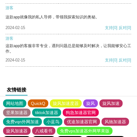
游客
这款app就像我的私人导师，带领我探索知识的奥秘。
2024-02-15
支持
[0]
反对
[0]
游客
这款app的客服非常专业，遇到问题总是能够及时解决，让我能够安心工
作。
2024-02-15
支持
[0]
反对
[0]
友情链接
网站地图
QuickQ
旋风加速度器
旋风
旋风加速
坚果加速器
tiktok加速器
狗急加速器官网
免费vqn外网加速
小蓝鸟
优途加速器官网
风驰加速器
旋风加速器
八戒看书
免费vps加速器外网苹果版