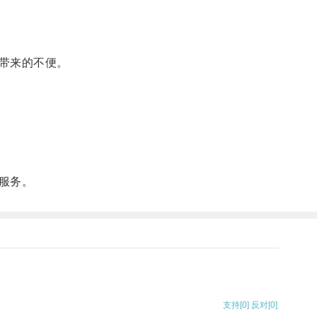
带来的不便。
服务。
支持
[0]
反对
[0]