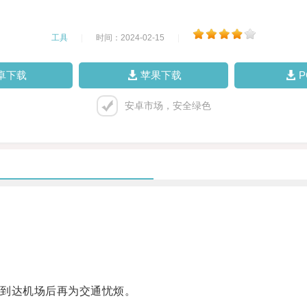
工具
|
时间：2024-02-15
|
卓下载
苹果下载
安卓市场，安全绿色
。
到达机场后再为交通忧烦。