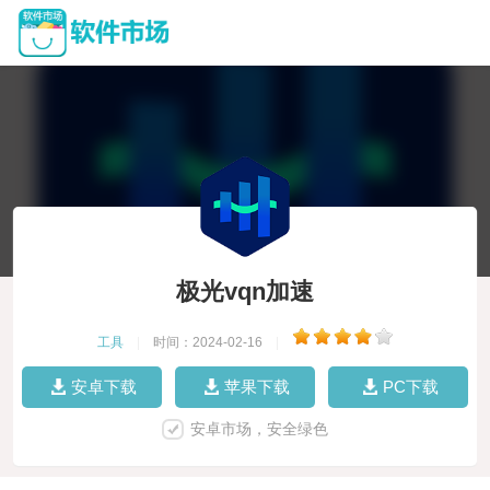
极光vqn加速
工具
|
时间：2024-02-16
|
安卓下载
苹果下载
PC下载
安卓市场，安全绿色