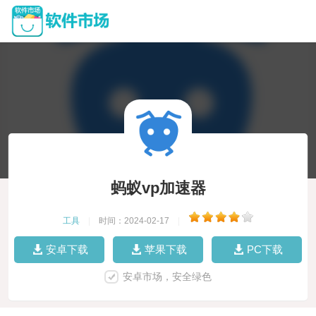
蚂蚁vp加速器
工具
|
时间：2024-02-17
|
安卓下载
苹果下载
PC下载
安卓市场，安全绿色