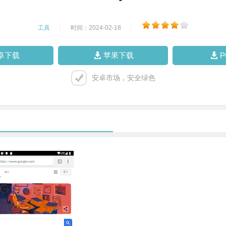
工具
|
时间：2024-02-18
|
卓下载
苹果下载
安卓市场，安全绿色