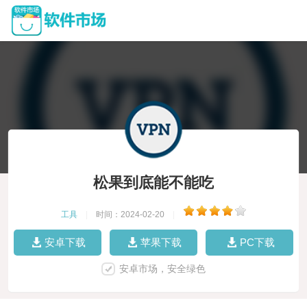
松果到底能不能吃
工具
|
时间：2024-02-20
|
安卓下载
苹果下载
PC下载
安卓市场，安全绿色