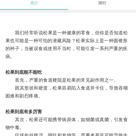
简介
排行
我们经常听说松果是一种健康的零食，但你是否知道松
果也可能是一种可怕的潜藏风险？松果实际上是一种圆锥形
的种子，当被误食或使用不当时，可能引发一系列严重的疾
病。
松果到底能不能吃
首先，严重的食道梗阻是松果的常见副作用之一。
因其形状和硬度，松果容易陷入食道并卡住，导致吞咽
困难和剧烈疼痛。
松果到底有多厉害
其次，松果还可能携带病原体，如细菌或真菌，引发食
物中毒。
症状包括腹泻、呕吐和发烧等，严重者甚至可能导致生