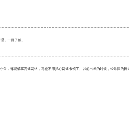
合理，一目了然。
作办公，都能畅享高速网络，再也不用担心网速卡顿了。以前出差的时候，经常因为网