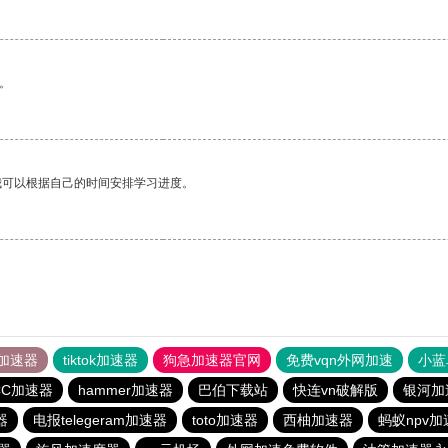
。
我可以根据自己的时间安排学习进度。
加速器
tiktok加速器
狗急加速器官网
免费vqn外网加速
小蓝
CC加速器
hammer加速器
巴伯下载站
快连vn破解版
银河加
器
电报telegeram加速器
toto加速器
西柚加速器
蚂蚁npv加