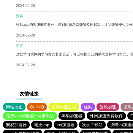
2024-02-20
游客
这款app的客服非常专业，遇到问题总是能够及时解决，让我能够安心工作
2024-02-20
游客
这款学习软件的学习方式非常灵活，可以根据自己的需求选择学习方式。
2024-02-20
友情链接
网站地图
QuickQ
旋风加速度器
旋风
旋风加速
坚果
免费vps加速器外网苹果版
黑豹加速器
外网加速免费软件
安易加速器
老王vnp
ins加速器
次玩下载站
快喵vp加速