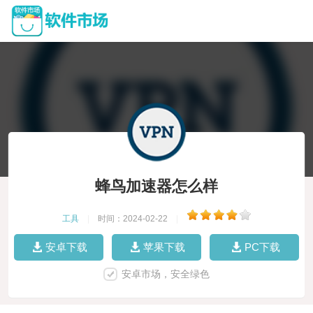
蜂鸟加速器怎么样
工具
|
时间：2024-02-22
|
安卓下载
苹果下载
PC下载
安卓市场，安全绿色