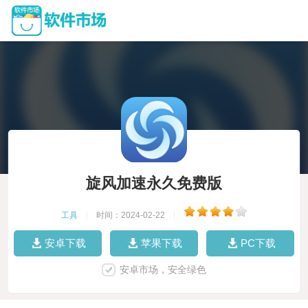
旋风加速永久免费版
工具
|
时间：2024-02-22
|
安卓下载
苹果下载
PC下载
安卓市场，安全绿色