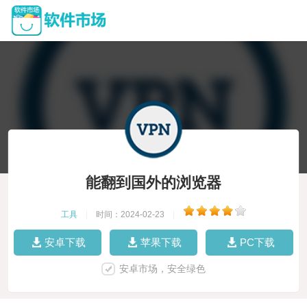
能翻到国外的浏览器
工具
|
时间：2024-02-23
|
安卓下载
苹果下载
PC下载
安卓市场，安全绿色