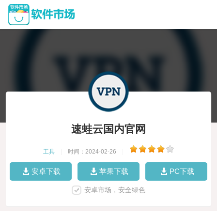
速蛙云国内官网
工具
|
时间：2024-02-26
|
安卓下载
苹果下载
PC下载
安卓市场，安全绿色