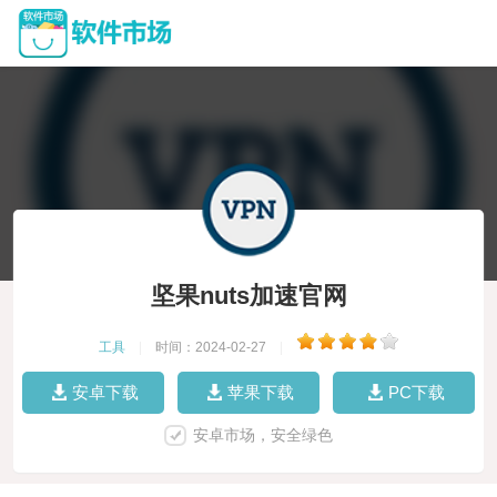
坚果nuts加速官网
工具
|
时间：2024-02-27
|
安卓下载
苹果下载
PC下载
安卓市场，安全绿色