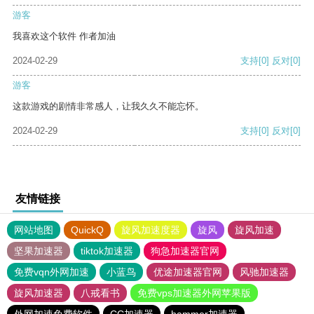
游客
我喜欢这个软件 作者加油
2024-02-29
支持
[0]
反对
[0]
游客
这款游戏的剧情非常感人，让我久久不能忘怀。
2024-02-29
支持
[0]
反对
[0]
友情链接
网站地图
QuickQ
旋风加速度器
旋风
旋风加速
坚果加速器
tiktok加速器
狗急加速器官网
免费vqn外网加速
小蓝鸟
优途加速器官网
风驰加速器
旋风加速器
八戒看书
免费vps加速器外网苹果版