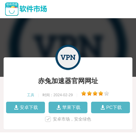
赤兔加速器官网网址
工具
|
时间：2024-02-29
|
安卓下载
苹果下载
PC下载
安卓市场，安全绿色