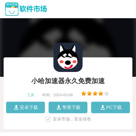
小哈加速器永久免费加速
工具
|
时间：2024-03-08
|
安卓下载
苹果下载
PC下载
安卓市场，安全绿色