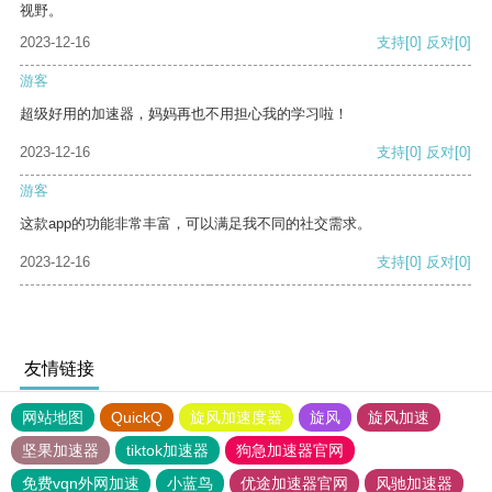
视野。
2023-12-16
支持
[0]
反对
[0]
游客
超级好用的加速器，妈妈再也不用担心我的学习啦！
2023-12-16
支持
[0]
反对
[0]
游客
这款app的功能非常丰富，可以满足我不同的社交需求。
2023-12-16
支持
[0]
反对
[0]
友情链接
网站地图
QuickQ
旋风加速度器
旋风
旋风加速
坚果加速器
tiktok加速器
狗急加速器官网
免费vqn外网加速
小蓝鸟
优途加速器官网
风驰加速器