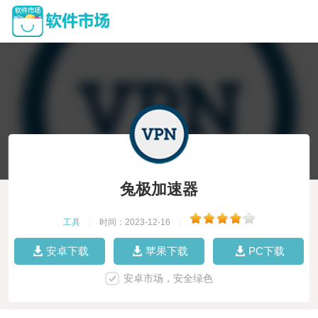
兔极加速器
工具
|
时间：2023-12-16
|
安卓下载
苹果下载
PC下载
安卓市场，安全绿色