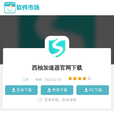
西柚加速器官网下载
工具
|
时间：2023-12-16
|
安卓下载
苹果下载
PC下载
安卓市场，安全绿色